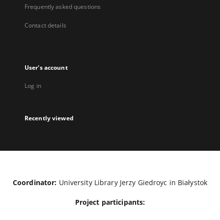
Frequently asked questions
Contact details
User's account
Log in
Recently viewed
Coordinator:
University Library Jerzy Giedroyc in Białystok
Project participants: