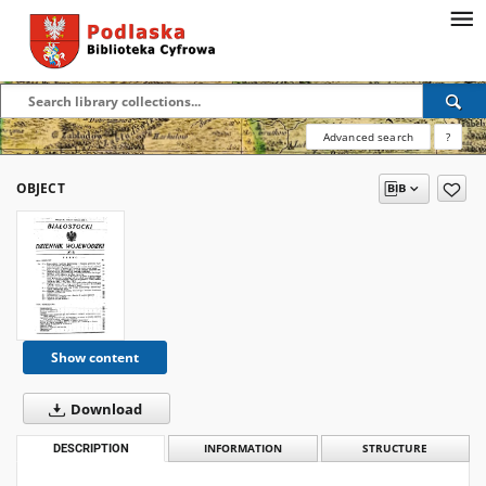
Advanced search
?
OBJECT
Show content
Download
DESCRIPTION
INFORMATION
STRUCTURE