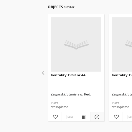
OBJECTS
similar
Kontakty 1989 nr 44
Kontakty 19
Zagórski, Stanisław. Red.
Zagórski, St
1989
1989
czasopismo
czasopismo