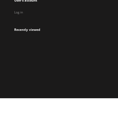
User's account
Log in
Recently viewed