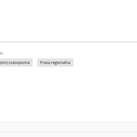
s:
gion) czasopisma
Prasa regionalna