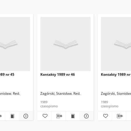
89 nr 45
Kontakty 1989 nr 46
Kontakty 1989 nr
anisław. Red.
Zagórski, Stanisław. Red.
Zagórski, Stanisła
1989
1989
czasopismo
czasopismo