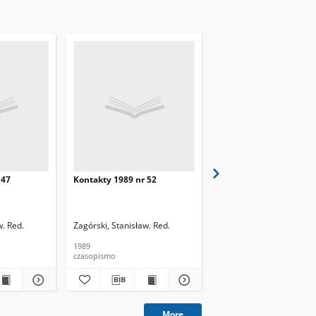
 47
Kontakty 1989 nr 52
Kontakty 1989 nr 1
w. Red.
Zagórski, Stanisław. Red.
Zagórski, Stanisław. Red.
1989
1989
czasopismo
czasopismo
More