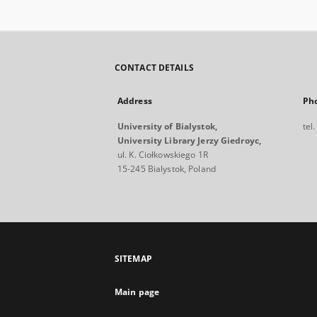
CONTACT DETAILS
Address
Ph
University of Bialystok,
tel
University Library Jerzy Giedroyc,
ul. K. Ciołkowskiego 1R
15-245 Bialystok, Poland
SITEMAP
Main page