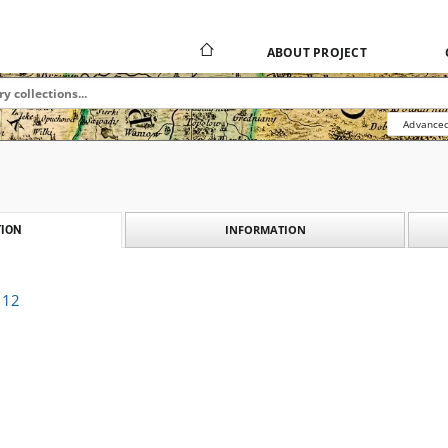
ABOUT PROJECT
Advanced
INFORMATION
ION
 12