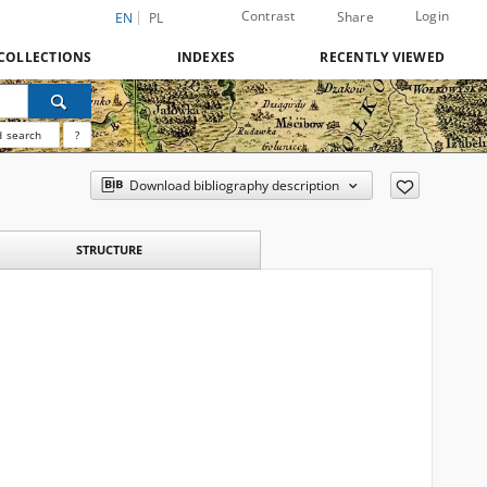
Contrast
Login
Share
EN
PL
COLLECTIONS
INDEXES
RECENTLY VIEWED
 search
?
Download bibliography description
STRUCTURE