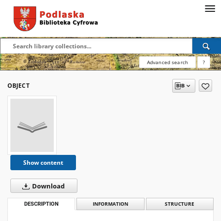
Advanced search
?
OBJECT
Show content
Download
DESCRIPTION
INFORMATION
STRUCTURE