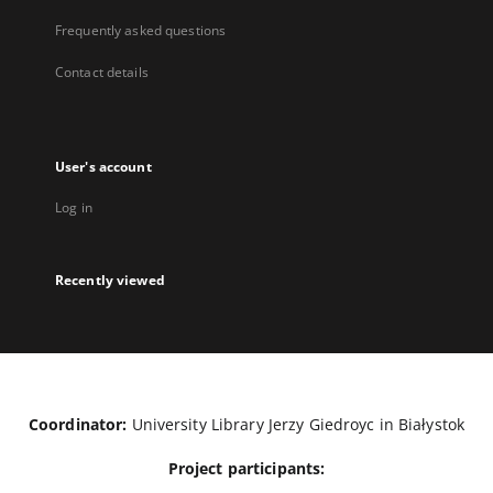
Frequently asked questions
Contact details
User's account
Log in
Recently viewed
Coordinator:
University Library Jerzy Giedroyc in Białystok
Project participants: