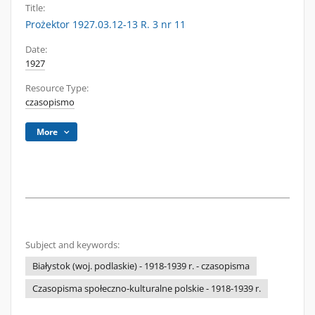
Title:
Prożektor 1927.03.12-13 R. 3 nr 11
Date:
1927
Resource Type:
czasopismo
More
Subject and keywords:
Białystok (woj. podlaskie) - 1918-1939 r. - czasopisma
Czasopisma społeczno-kulturalne polskie - 1918-1939 r.