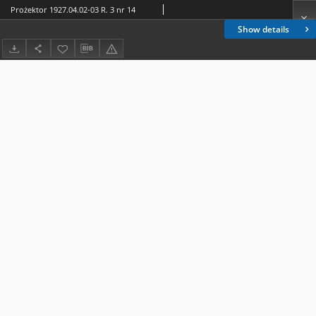
Prożektor 1927.04.02-03 R. 3 nr 14
Show details