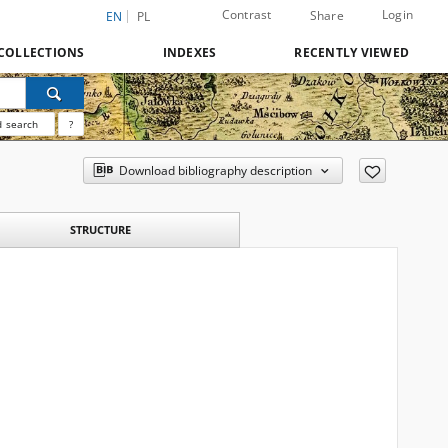
Contrast
Login
Share
EN
PL
COLLECTIONS
INDEXES
RECENTLY VIEWED
 search
?
Download bibliography description
STRUCTURE