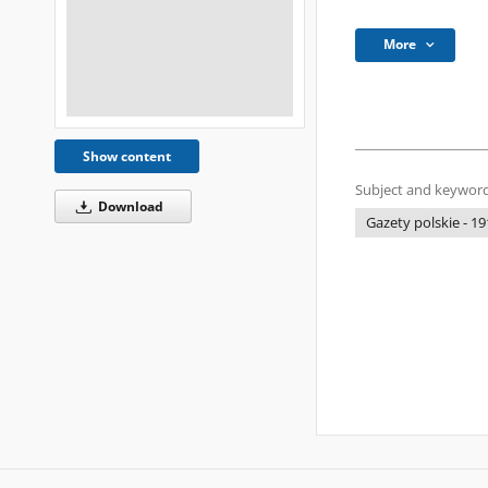
More
Show content
Subject and keyword
Download
Gazety polskie - 19