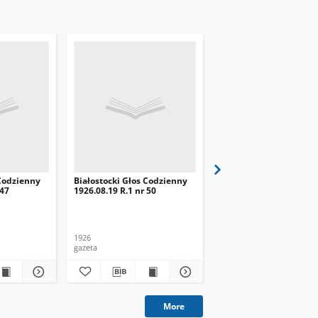
 Codzienny
Białostocki Głos Codzienny
Białostocki Głos Codzi
 47
1926.08.19 R.1 nr 50
1926.08.22 R.1 nr 53
1926
1926
gazeta
gazeta
More