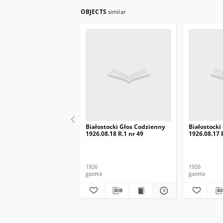
OBJECTS
similar
Białostocki Głos Codzienny
Białostocki
1926.08.18 R.1 nr 49
1926.08.17 
1926
1926
gazeta
gazeta