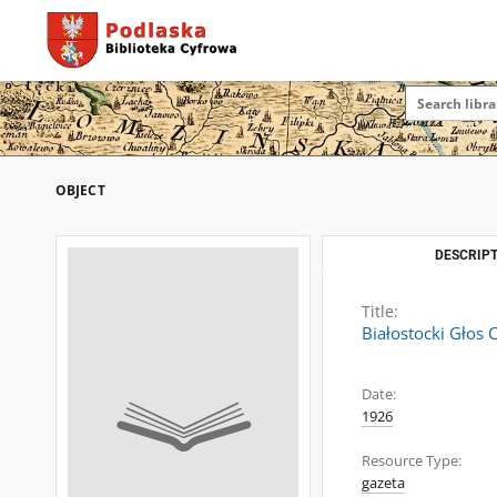
OBJECT
DESCRIPT
Title:
Białostocki Głos 
Date:
1926
Resource Type:
gazeta