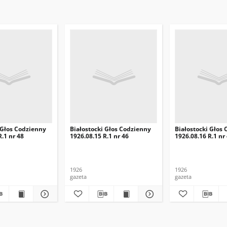
 Głos Codzienny
Białostocki Głos Codzienny
Białostocki Głos
R.1 nr 48
1926.08.15 R.1 nr 46
1926.08.16 R.1 nr
1926
1926
gazeta
gazeta