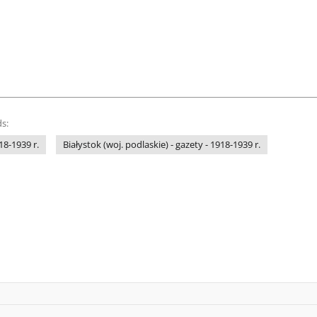
s:
18-1939 r.
Białystok (woj. podlaskie) - gazety - 1918-1939 r.