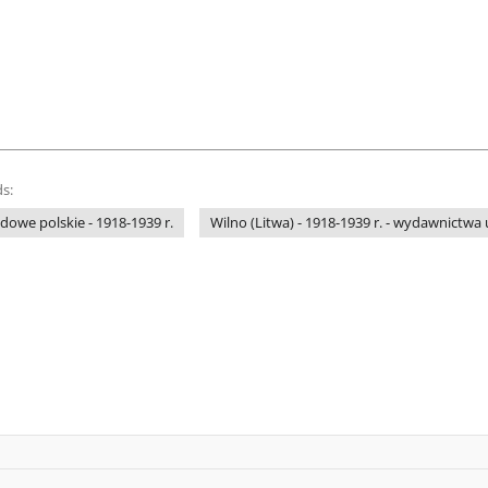
s:
owe polskie - 1918-1939 r.
Wilno (Litwa) - 1918-1939 r. - wydawnictw