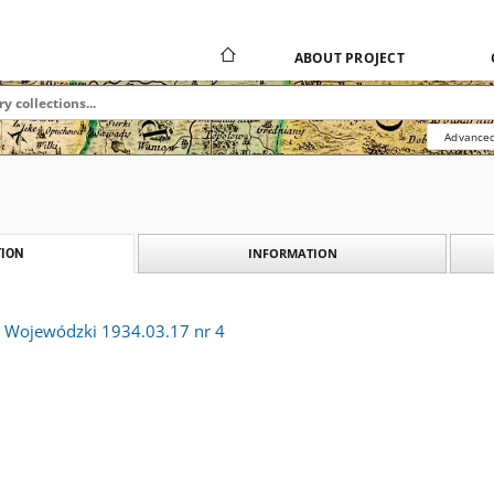
ABOUT PROJECT
Advanced
INFORMATION
ION
k Wojewódzki 1934.03.17 nr 4