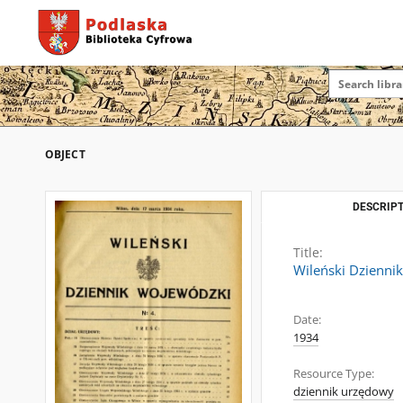
OBJECT
DESCRIPT
Title:
Wileński Dzienni
Date:
1934
Resource Type:
dziennik urzędowy