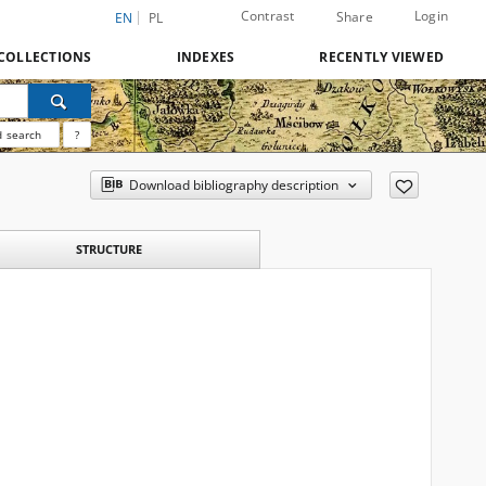
Contrast
Login
Share
EN
PL
COLLECTIONS
INDEXES
RECENTLY VIEWED
 search
?
Download bibliography description
STRUCTURE