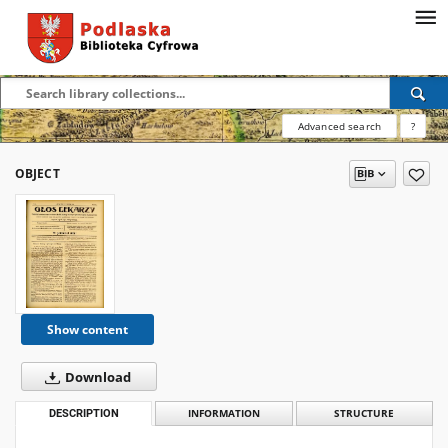
Advanced search
?
OBJECT
Show content
Download
DESCRIPTION
INFORMATION
STRUCTURE