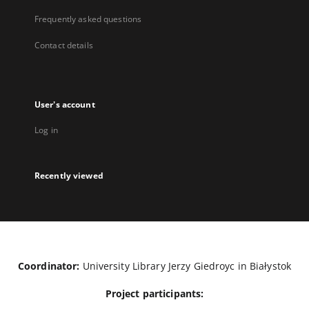
Frequently asked questions
Contact details
User's account
Log in
Recently viewed
Coordinator:
University Library Jerzy Giedroyc in Białystok
Project participants: