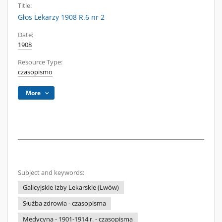
Title:
Głos Lekarzy 1908 R.6 nr 2
Date:
1908
Resource Type:
czasopismo
More
Subject and keywords:
Galicyjskie Izby Lekarskie (Lwów)
Służba zdrowia - czasopisma
Medycyna - 1901-1914 r. - czasopisma