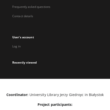
Frequently asked questions
Contact details
User's account
Log in
Recently viewed
Coordinator:
University Library Jerzy Giedroyc in Białystok
Project participants: