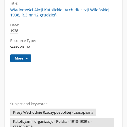
Title:
Wiadomości Akcji Katolickiej Archidiecezji Wileńskiej
1938, R.3 nr 12 grudzień
Date:
1938
Resource Type:
czasopismo
More
Subject and keywords:
Kresy Wschodnie Rzeczypospolitej - czasopisma
Katolicyzm - organizacje - Polska - 1918-1939 r. -
czasopisma