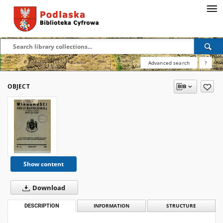
Advanced search
?
OBJECT
Show content
Download
DESCRIPTION
INFORMATION
STRUCTURE