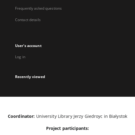
Frequently asked questions
Contact details
User's account
Log in
Recently viewed
Coordinator:
University Library Jerzy Giedroyc in Białystok
Project participants: