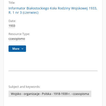
Title:
Informator Białostockiego Koła Rodziny Wojskowej 1933,
R. 1 nr 3 (czerwiec)
Date:
1933
Resource Type:
czasopismo
More
Subject and keywords:
Wojsko - organizacje - Polska - 1918-1939 r. - czasopisma