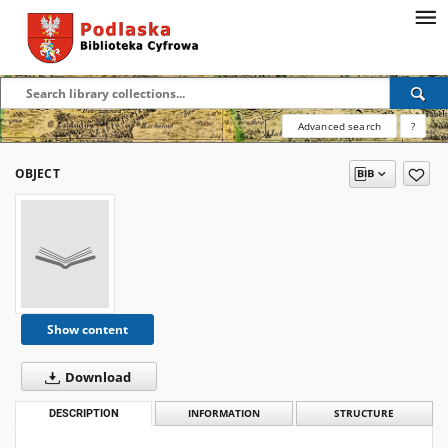
Advanced search
?
OBJECT
Show content
Download
DESCRIPTION
INFORMATION
STRUCTURE