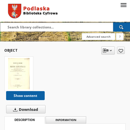
Advanced search
?
OBJECT
Show content
Download
DESCRIPTION
INFORMATION