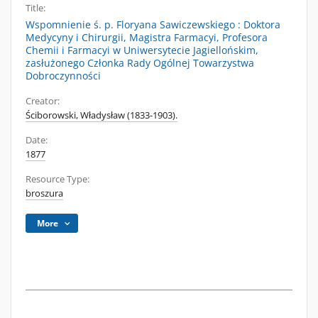
Title:
Wspomnienie ś. p. Floryana Sawiczewskiego : Doktora
Medycyny i Chirurgii, Magistra Farmacyi, Profesora
Chemii i Farmacyi w Uniwersytecie Jagiellońskim,
zasłużonego Członka Rady Ogólnej Towarzystwa
Dobroczynności
Creator:
Ściborowski, Władysław (1833-1903).
Date:
1877
Resource Type:
broszura
More