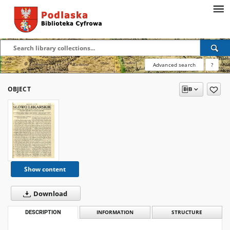
Advanced search
?
OBJECT
Show content
Download
DESCRIPTION
INFORMATION
STRUCTURE