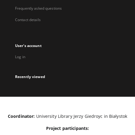
Frequently asked questions
Contact details
User's account
Log in
Recently viewed
Coordinator:
University Library Jerzy Giedroyc in Białystok
Project participants: