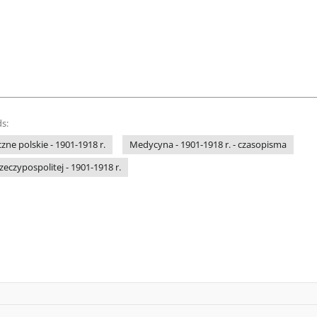
s:
e polskie - 1901-1918 r.
Medycyna - 1901-1918 r. - czasopisma
eczypospolitej - 1901-1918 r.