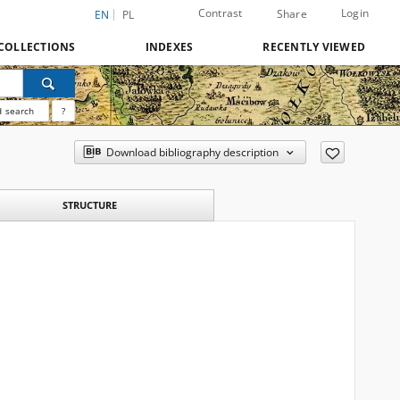
Contrast
Login
Share
EN
PL
COLLECTIONS
INDEXES
RECENTLY VIEWED
 search
?
Download bibliography description
STRUCTURE