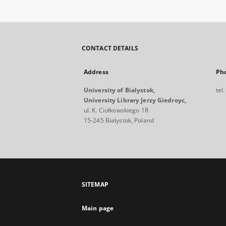
CONTACT DETAILS
Address
Ph
University of Bialystok,
tel
University Library Jerzy Giedroyc,
ul. K. Ciołkowskiego 1R
15-245 Bialystok, Poland
SITEMAP
Main page