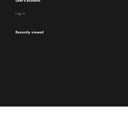
User's account
Log in
Recently viewed