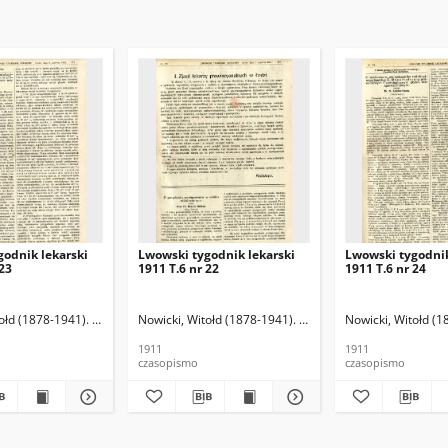
godnik lekarski
Lwowski tygodnik lekarski
Lwowski tygodnik
 23
1911 T.6 nr 22
1911 T.6 nr 24
ołd (1878-1941). Red.
Nowicki, Witołd (1878-1941). Red.
Nowicki, Witołd (1
1911
1911
czasopismo
czasopismo