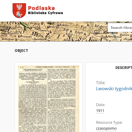
OBJECT
DESCRIPT
Title:
Lwowski tygodnik 
Date:
1911
Resource Type:
czasopismo