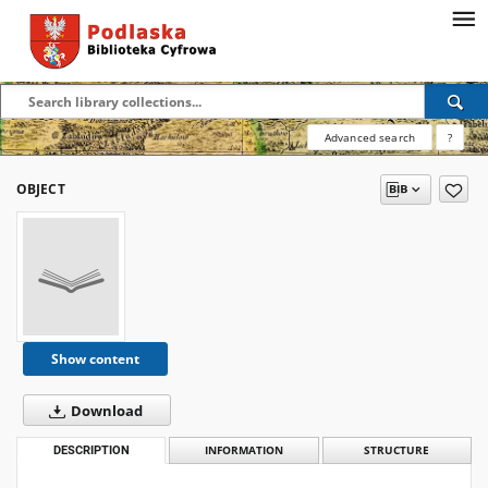
Advanced search
?
OBJECT
Show content
Download
DESCRIPTION
INFORMATION
STRUCTURE