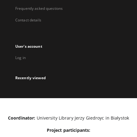
Frequently asked questions
Contact details
User's account
Log in
Recently viewed
Coordinator:
University Library Jerzy Giedroyc in Białystok
Project participants: