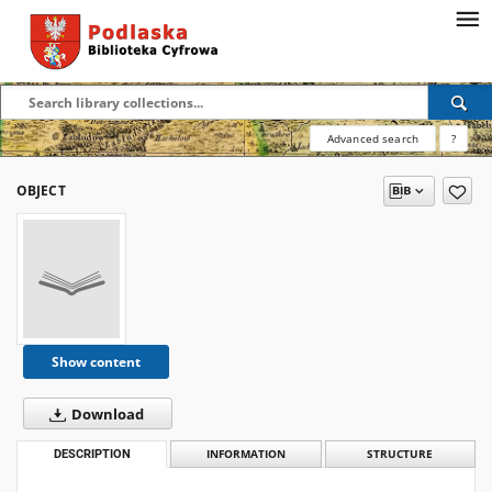
Advanced search
?
OBJECT
Show content
Download
DESCRIPTION
INFORMATION
STRUCTURE