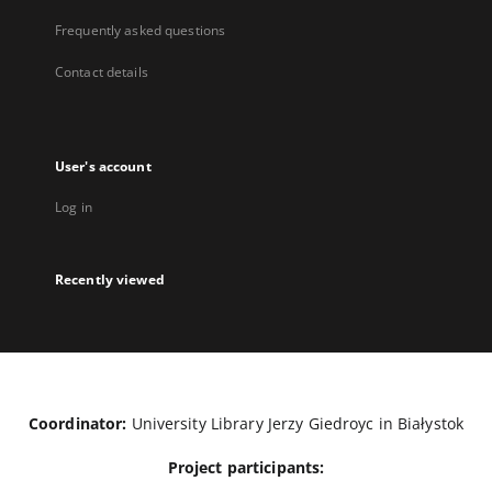
Frequently asked questions
Contact details
User's account
Log in
Recently viewed
Coordinator:
University Library Jerzy Giedroyc in Białystok
Project participants: