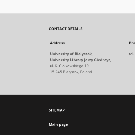
CONTACT DETAILS
Address
Ph
University of Bialystok,
tel
University Library Jerzy Giedroyc,
ul. K. Ciołkowskiego 1R
15-245 Bialystok, Poland
SITEMAP
Main page