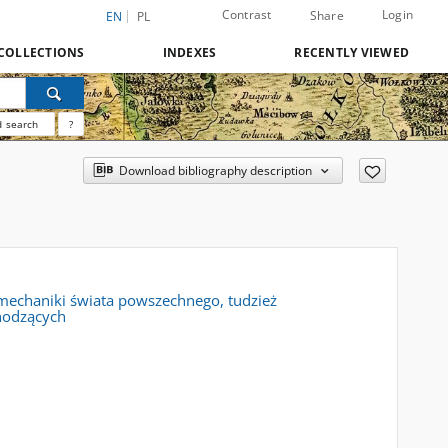
Contrast
Login
Share
EN
PL
COLLECTIONS
INDEXES
RECENTLY VIEWED
 search
?
Download bibliography description
mechaniki świata powszechnego, tudzież
chodzących