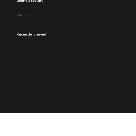
User's account
Log in
Recently viewed