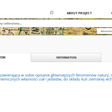
ABOUT PROJECT
Advanced
INFORMATION
ION
 zawierająca w sobie opisanie główniejszych fenomenów natury, 
 chemicznych własności ciał i jesteśtw, do składu kuli ziemskiej w