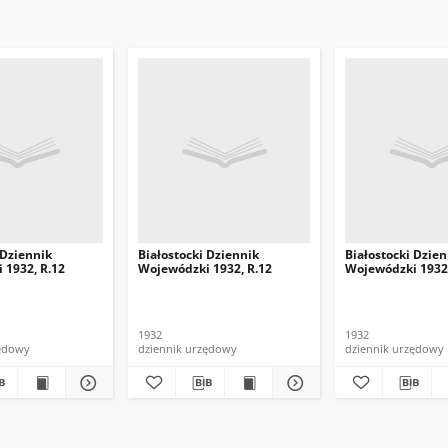
 Dziennik
Białostocki Dziennik
Białostocki Dzien
 1932, R.12
Wojewódzki 1932, R.12
Wojewódzki 1932,
1932
1932
zędowy
dziennik urzędowy
dziennik urzędowy