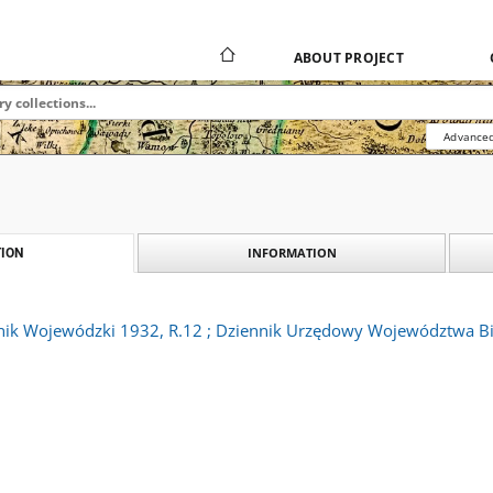
ABOUT PROJECT
Advanced
INFORMATION
ION
nnik Wojewódzki 1932, R.12 ; Dziennik Urzędowy Województwa Bi