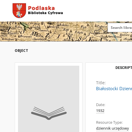
OBJECT
DESCRIPT
Title:
Białostocki Dzie
Date:
1932
Resource Type:
dziennik urzędowy