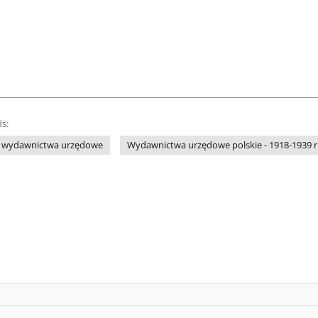
s:
) - wydawnictwa urzędowe
Wydawnictwa urzędowe polskie - 1918-1939 r