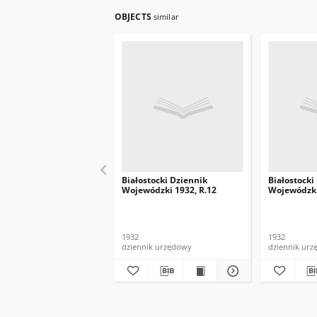
OBJECTS
similar
Białostocki Dziennik
Białostocki
Wojewódzki 1932, R.12
Wojewódzki
1932
1932
dziennik urzędowy
dziennik ur