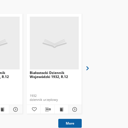
nik
Białostocki Dziennik
Białostocki Dziennik
 R.12
Wojewódzki 1932, R.12
Wojewódzki 1932, R.12
1932
1932
dziennik urzędowy
dziennik urzędowy
More