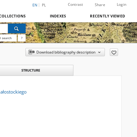
Contrast
Login
Share
EN
PL
COLLECTIONS
INDEXES
RECENTLY VIEWED
 search
?
Download bibliography description
STRUCTURE
ałostockiego