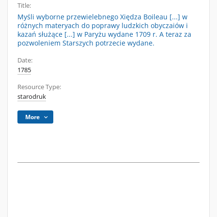
Title:
Myśli wyborne przewielebnego Xiędza Boileau [...] w
różnych materyach do poprawy ludzkich obyczaiów i
kazań służące [...] w Paryżu wydane 1709 r. A teraz za
pozwoleniem Starszych potrzecie wydane.
Date:
1785
Resource Type:
starodruk
More