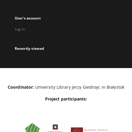
User's account
Log in
Recently viewed
Coordinator:
University Library Jerzy Giedroyc in Białystok
Project participants: