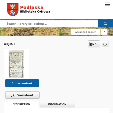
Advanced search
?
OBJECT
Show content
Download
DESCRIPTION
INFORMATION