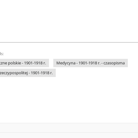
s:
e polskie - 1901-1918 r.
Medycyna - 1901-1918 r. - czasopisma
eczypospolitej - 1901-1918 r.