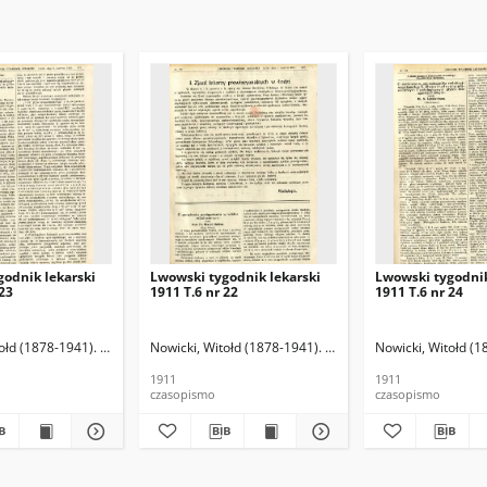
godnik lekarski
Lwowski tygodnik lekarski
Lwowski tygodnik
 23
1911 T.6 nr 22
1911 T.6 nr 24
ołd (1878-1941). Red.
Nowicki, Witołd (1878-1941). Red.
Nowicki, Witołd (1
1911
1911
czasopismo
czasopismo