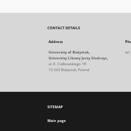
CONTACT DETAILS
Address
Ph
University of Bialystok,
tel
University Library Jerzy Giedroyc,
ul. K. Ciołkowskiego 1R
15-245 Bialystok, Poland
SITEMAP
Main page