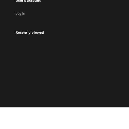
User's account
Log in
Recently viewed