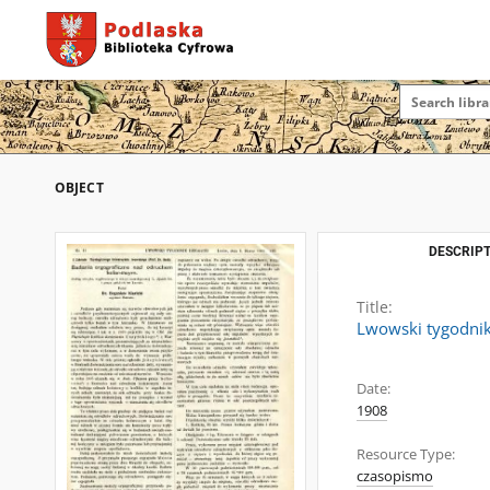
OBJECT
DESCRIPT
Title:
Lwowski tygodnik 
Date:
1908
Resource Type:
czasopismo