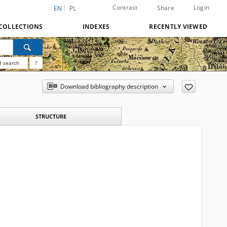
Contrast
Login
Share
EN
PL
COLLECTIONS
INDEXES
RECENTLY VIEWED
 search
?
Download bibliography description
STRUCTURE