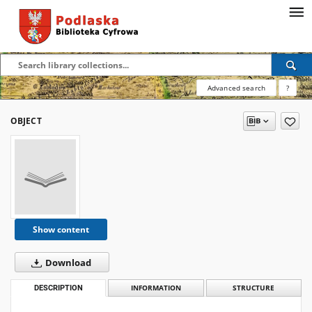
Advanced search
?
OBJECT
Show content
Download
DESCRIPTION
INFORMATION
STRUCTURE