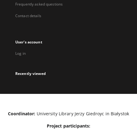
Frequently asked questions
Contact details
User's account
Log in
Recently viewed
Coordinator:
University Library Jerzy Giedroyc in Białystok
Project participants: