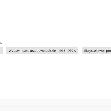
s:
y
Wydawnictwa urzędowe polskie - 1918-1939 r.
Białystok (woj. p