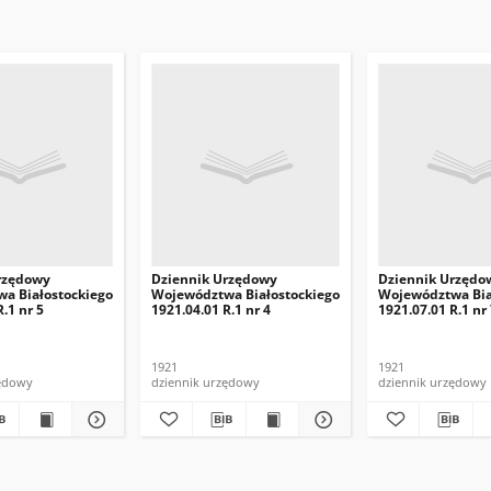
rzędowy
Dziennik Urzędowy
Dziennik Urzędo
a Białostockiego
Województwa Białostockiego
Województwa Bia
.1 nr 5
1921.04.01 R.1 nr 4
1921.07.01 R.1 nr
1921
1921
zędowy
dziennik urzędowy
dziennik urzędowy