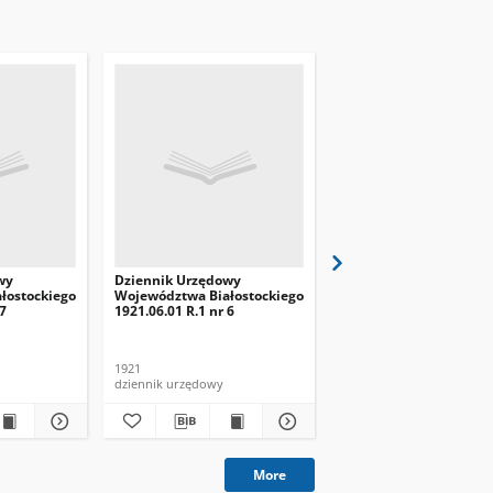
wy
Dziennik Urzędowy
Dziennik Urzędowy
łostockiego
Województwa Białostockiego
Województwa Białosto
 7
1921.06.01 R.1 nr 6
1921.08.01 R.1 nr 8
1921
1921
dziennik urzędowy
dziennik urzędowy
More