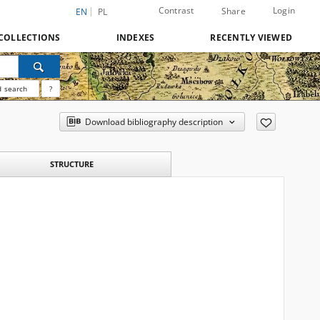
Contrast
Login
Share
EN
PL
COLLECTIONS
INDEXES
RECENTLY VIEWED
 search
?
Download bibliography description
STRUCTURE