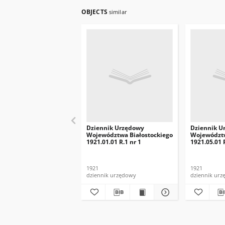
OBJECTS
similar
Dziennik Urzędowy
Dziennik U
Województwa Białostockiego
Województw
1921.01.01 R.1 nr 1
1921.05.01 R
1921
1921
dziennik urzędowy
dziennik ur