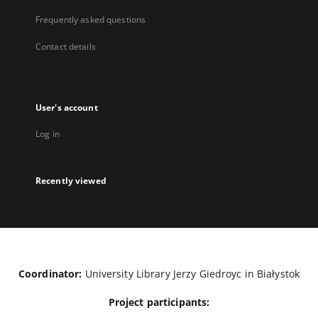
Frequently asked questions
Contact details
User's account
Log in
Recently viewed
Coordinator:
University Library Jerzy Giedroyc in Białystok
Project participants: