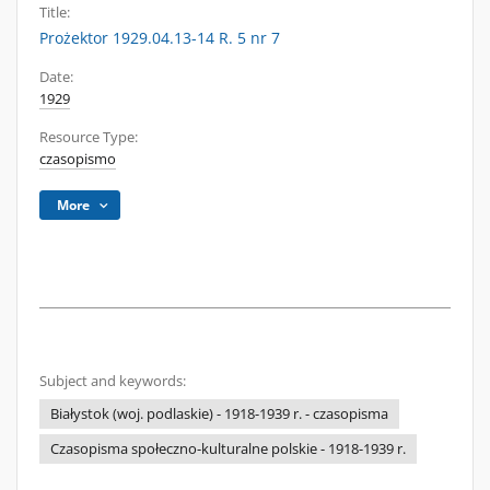
Title:
Prożektor 1929.04.13-14 R. 5 nr 7
Date:
1929
Resource Type:
czasopismo
More
Subject and keywords:
Białystok (woj. podlaskie) - 1918-1939 r. - czasopisma
Czasopisma społeczno-kulturalne polskie - 1918-1939 r.