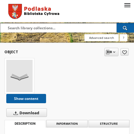
Advanced search
?
OBJECT
Show content
Download
DESCRIPTION
INFORMATION
STRUCTURE