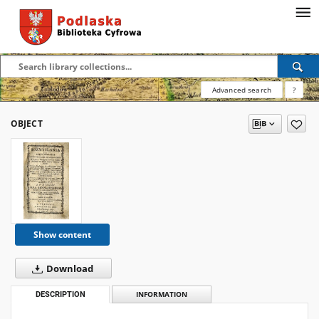
Advanced search
?
OBJECT
Show content
Download
DESCRIPTION
INFORMATION