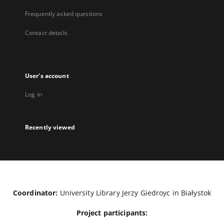
Frequently asked questions
Contact details
User's account
Log in
Recently viewed
Coordinator:
University Library Jerzy Giedroyc in Białystok
Project participants: