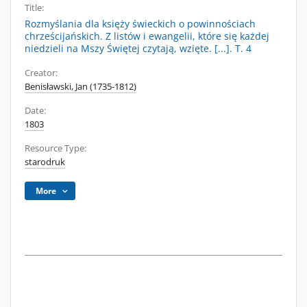
Title:
Rozmyślania dla księży świeckich o powinnościach
chrześcijańskich. Z listów i ewangelii, które się każdej
niedzieli na Mszy Świętej czytają, wzięte. [...]. T. 4
Creator:
Benisławski, Jan (1735-1812)
Date:
1803
Resource Type:
starodruk
More