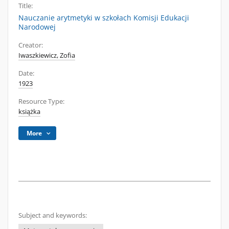
Title:
Nauczanie arytmetyki w szkołach Komisji Edukacji
Narodowej
Creator:
Iwaszkiewicz, Zofia
Date:
1923
Resource Type:
książka
More
Subject and keywords: