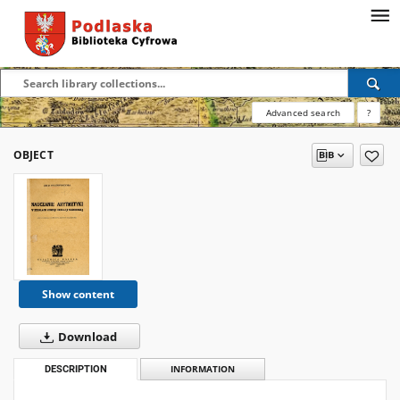
Advanced search
?
OBJECT
Show content
Download
DESCRIPTION
INFORMATION