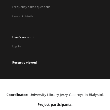
Frequently asked questions
Contact details
User's account
Log in
Recently viewed
Coordinator:
University Library Jerzy Giedroyc in Białystok
Project participants: