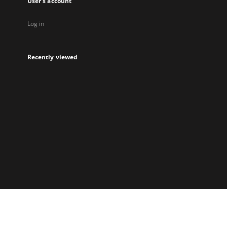
User's account
Log in
Recently viewed