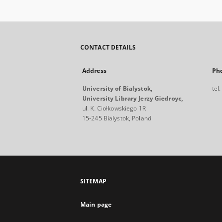
CONTACT DETAILS
Address
Ph
University of Bialystok,
tel
University Library Jerzy Giedroyc,
ul. K. Ciołkowskiego 1R
15-245 Bialystok, Poland
SITEMAP
Main page