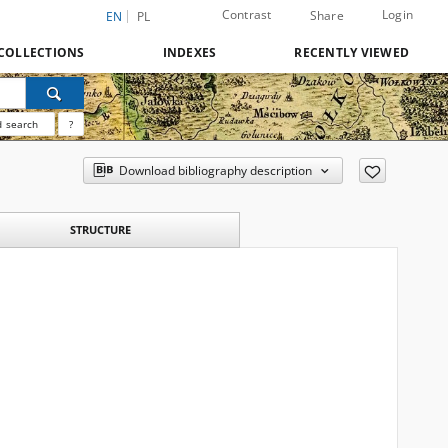
Contrast
Login
Share
EN
PL
COLLECTIONS
INDEXES
RECENTLY VIEWED
 search
?
Download bibliography description
STRUCTURE