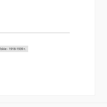
kie - 1918-1939 r.