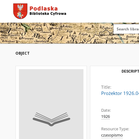
OBJECT
DESCRIPT
Title:
Prożektor 1926.0
Date:
1926
Resource Type:
czasopismo