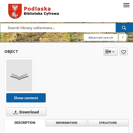
Advanced search
?
OBJECT
Show content
Download
DESCRIPTION
INFORMATION
STRUCTURE