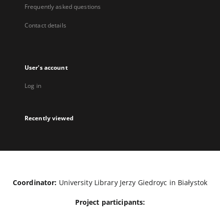
Frequently asked questions
Contact details
User's account
Log in
Recently viewed
Coordinator:
University Library Jerzy Giedroyc in Białystok
Project participants: