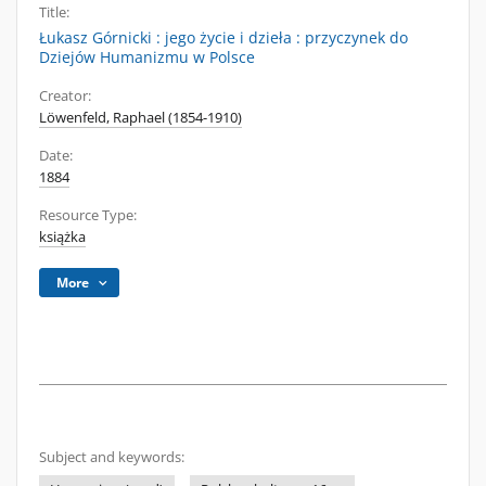
Title:
Łukasz Górnicki : jego życie i dzieła : przyczynek do
Dziejów Humanizmu w Polsce
Creator:
Löwenfeld, Raphael (1854-1910)
Date:
1884
Resource Type:
książka
More
Subject and keywords: