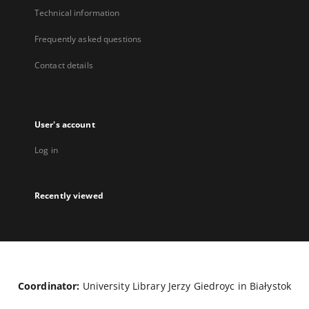
Technical information
Frequently asked questions
Contact details
User's account
Log in
Recently viewed
Coordinator:
University Library Jerzy Giedroyc in Białystok