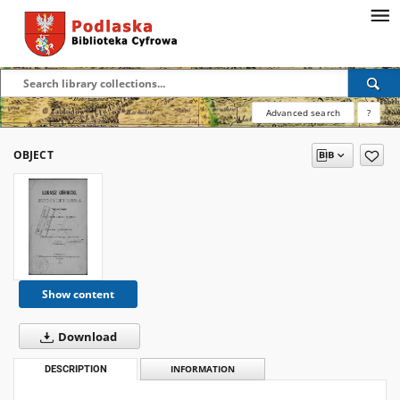
Advanced search
?
OBJECT
Show content
Download
DESCRIPTION
INFORMATION