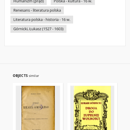
Humanizm (prąd)
Polska - kultura - 16 w.
Renesans - literatura polska
Literatura polska - historia - 16 w.
Górnicki, Łukasz (1527 - 1603)
OBJECTS
similar