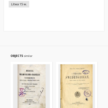
Litwa 15 w.
OBJECTS
similar