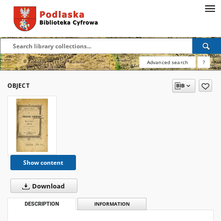
Advanced search
?
OBJECT
Show content
Download
DESCRIPTION
INFORMATION