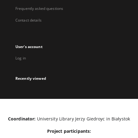
Frequently asked questions
Contact details
User's account
Log in
Recently viewed
Coordinator:
University Library Jerzy Giedroyc in Białystok
Project participants: