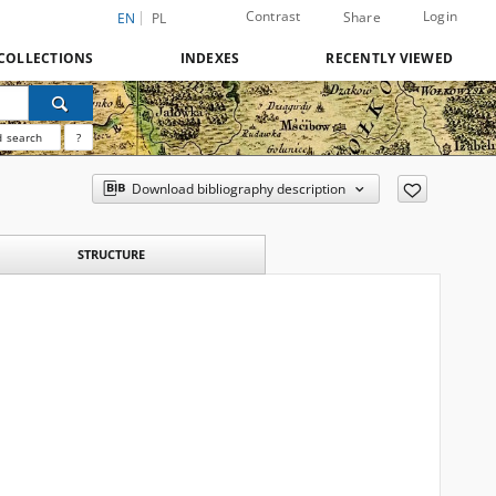
Contrast
Login
Share
EN
PL
COLLECTIONS
INDEXES
RECENTLY VIEWED
 search
?
Download bibliography description
STRUCTURE