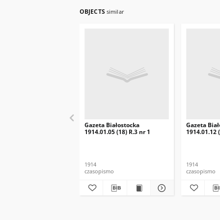
OBJECTS
similar
Gazeta Białostocka
Gazeta Biał
1914.01.05 (18) R.3 nr 1
1914.01.12 (
1914
1914
czasopismo
czasopismo