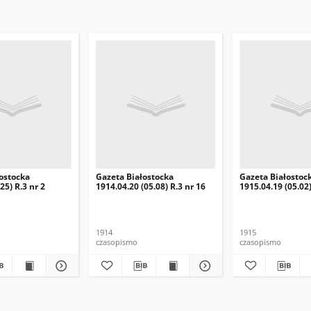
ostocka
Gazeta Białostocka
Gazeta Białostoc
25) R.3 nr 2
1914.04.20 (05.08) R.3 nr 16
1915.04.19 (05.02)
1914
1915
czasopismo
czasopismo