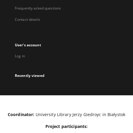
Frequently asked questions
Contact details
User's account
Log in
Recently viewed
Coordinator:
University Library Jerzy Giedroyc in Białystok
Project participants: