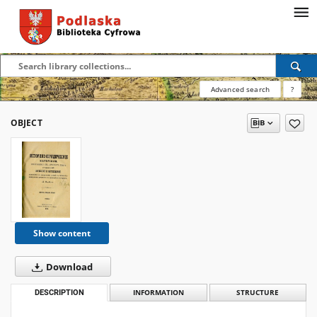
Advanced search
?
OBJECT
Show content
Download
DESCRIPTION
INFORMATION
STRUCTURE