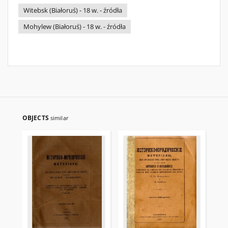
Witebsk (Białoruś) - 18 w. - źródła
Mohylew (Białoruś) - 18 w. - źródła
OBJECTS
similar