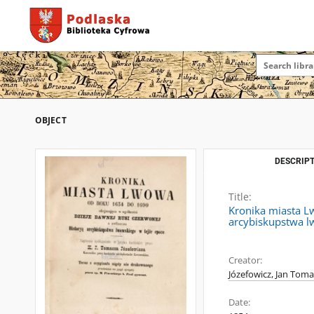
OBJECT
DESCRIPT
Title:
Kronika miasta L
arcybiskupstwa lw
Creator:
Józefowicz, Jan Toma
Date: