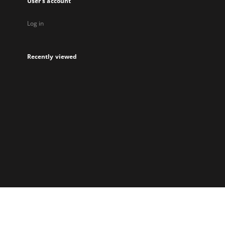
User's account
Log in
Recently viewed