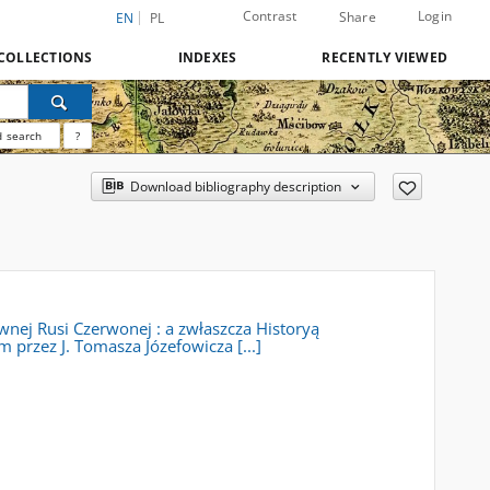
Contrast
Login
Share
EN
PL
COLLECTIONS
INDEXES
RECENTLY VIEWED
 search
?
Download bibliography description
nej Rusi Czerwonej : a zwłaszcza Historyą
 przez J. Tomasza Józefowicza [...]