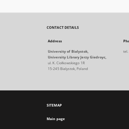
CONTACT DETAILS
Address
Ph
University of Bialystok,
tel
University Library Jerzy Giedroyc,
ul. K. Ciołkowskiego 1R
15-245 Bialystok, Poland
SITEMAP
Main page