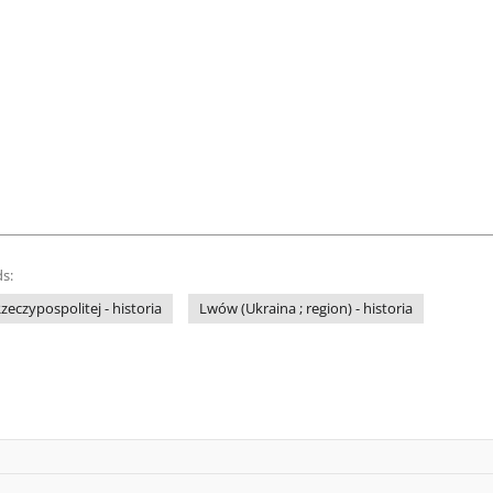
s:
eczypospolitej - historia
Lwów (Ukraina ; region) - historia