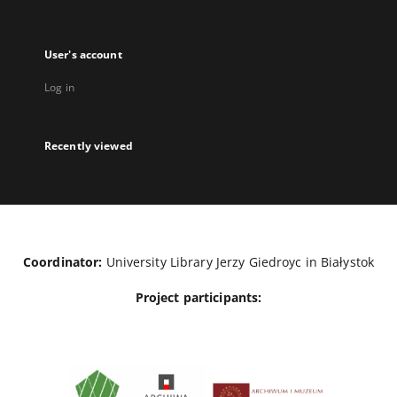
User's account
Log in
Recently viewed
Coordinator:
University Library Jerzy Giedroyc in Białystok
Project participants: