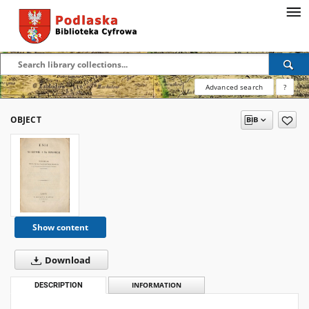
Advanced search
?
OBJECT
Show content
Download
DESCRIPTION
INFORMATION