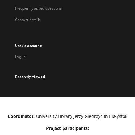
Frequently asked questions
Contact details
User's account
Log in
Recently viewed
Coordinator:
University Library Jerzy Giedroyc in Białystok
Project participants: