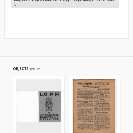
r.
OBJECTS
similar