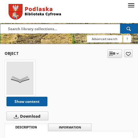
Advanced search
?
OBJECT
Show content
Download
DESCRIPTION
INFORMATION