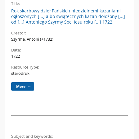
Title:
Rok skarbowy dzieł Pańskich niedzielnemi kazaniami
ogłoszonych [...] albo swiątecznych kazań dołożony [...]
od [...] Antoniego Szyrmy Soc. Iesu roku [...] 1722.
Creator:
Szyrma, Antoni (+1732)
Date:
1722
Resource Type:
starodruk
More
Subject and keywords: