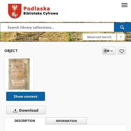
Advanced search
?
OBJECT
Show content
Download
DESCRIPTION
INFORMATION