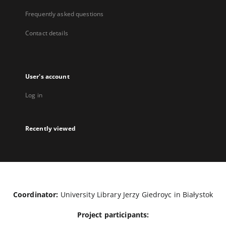
Frequently asked questions
Contact details
User's account
Log in
Recently viewed
Coordinator:
University Library Jerzy Giedroyc in Białystok
Project participants: