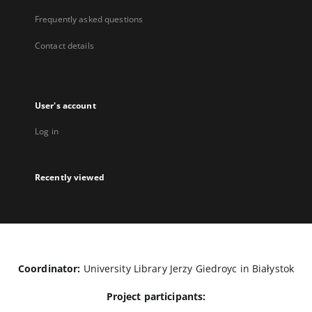
Frequently asked questions
Contact details
User's account
Log in
Recently viewed
Coordinator:
University Library Jerzy Giedroyc in Białystok
Project participants: