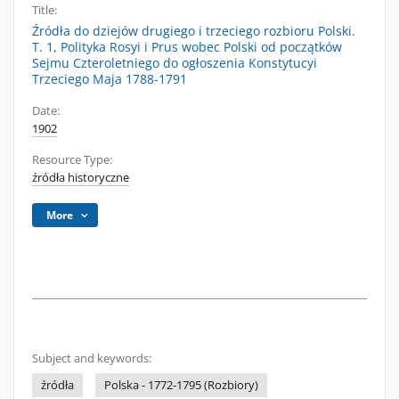
Title:
Źródła do dziejów drugiego i trzeciego rozbioru Polski.
T. 1, Polityka Rosyi i Prus wobec Polski od początków
Sejmu Czteroletniego do ogłoszenia Konstytucyi
Trzeciego Maja 1788-1791
Date:
1902
Resource Type:
źródła historyczne
More
Subject and keywords:
źródła
Polska - 1772-1795 (Rozbiory)