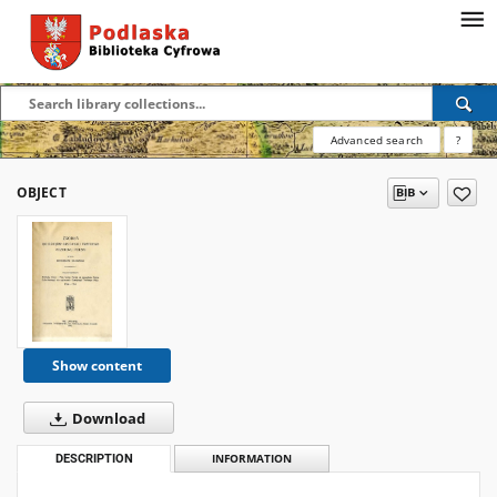
Advanced search
?
OBJECT
Show content
Download
DESCRIPTION
INFORMATION