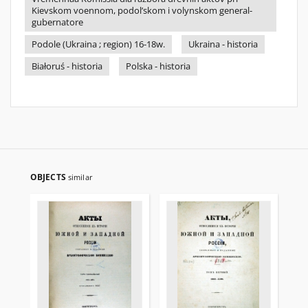
Kievskom voennom, podol’skom i volynskom general-
gubernatore
Podole (Ukraina ; region) 16-18w.
Ukraina - historia
Białoruś - historia
Polska - historia
OBJECTS
similar