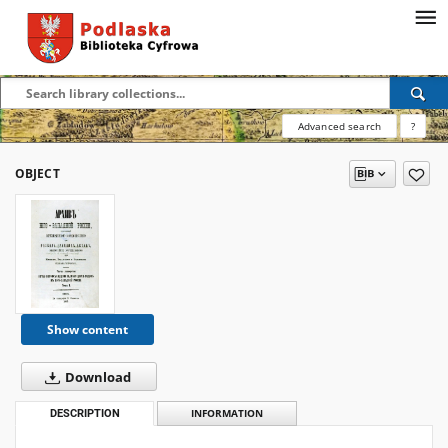
Advanced search
?
OBJECT
Show content
Download
DESCRIPTION
INFORMATION