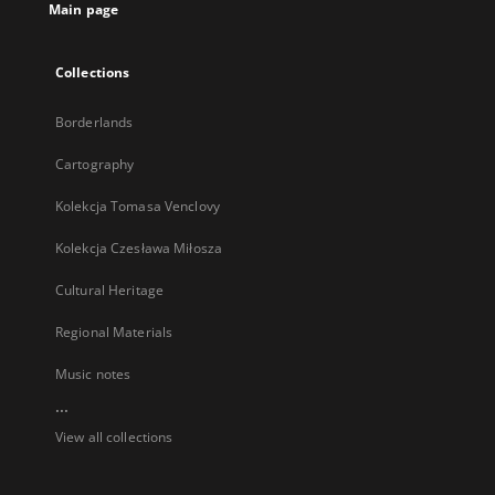
Main page
Collections
Borderlands
Cartography
Kolekcja Tomasa Venclovy
Kolekcja Czesława Miłosza
Cultural Heritage
Regional Materials
Music notes
...
View all collections