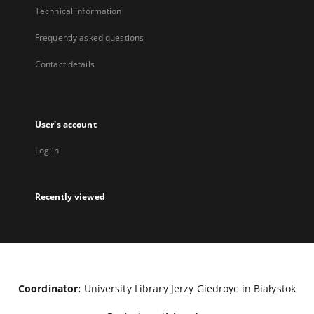
Technical information
Frequently asked questions
Contact details
User's account
Log in
Recently viewed
Coordinator:
University Library Jerzy Giedroyc in Białystok