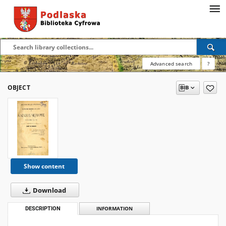
Advanced search
?
OBJECT
Show content
Download
DESCRIPTION
INFORMATION