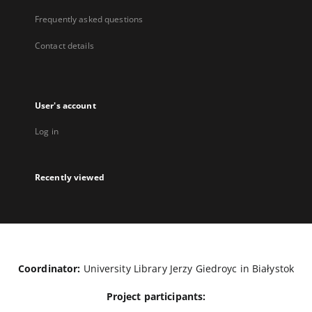
Frequently asked questions
Contact details
User's account
Log in
Recently viewed
Coordinator:
University Library Jerzy Giedroyc in Białystok
Project participants: