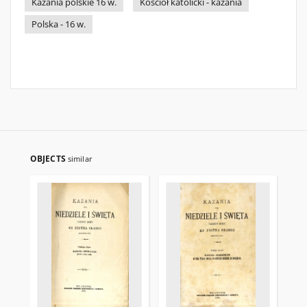
Kazania polskie 16 w.
Kościół katolicki - kazania
Polska - 16 w.
OBJECTS
similar