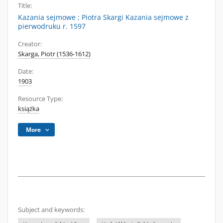
Title:
Kazania sejmowe ; Piotra Skargi Kazania sejmowe z
pierwodruku r. 1597
Creator:
Skarga, Piotr (1536-1612)
Date:
1903
Resource Type:
książka
More
Subject and keywords: