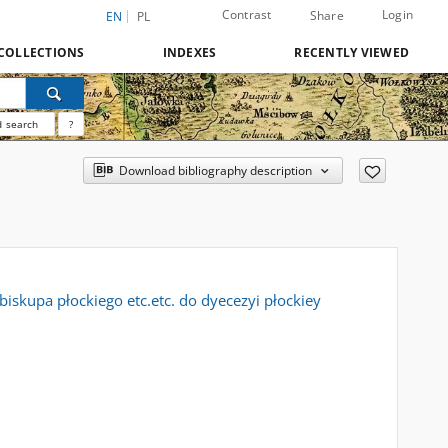
Contrast
Login
Share
EN
PL
COLLECTIONS
INDEXES
RECENTLY VIEWED
 search
?
Download bibliography description
biskupa płockiego etc.etc. do dyecezyi płockiey