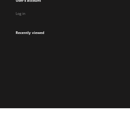
User's account
Log in
Recently viewed