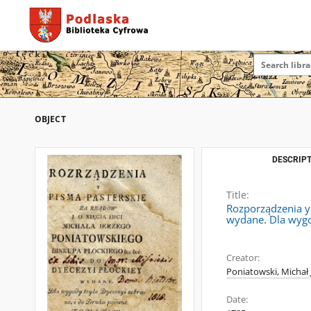
OBJECT
DESCRIPT
Title:
Rozporządzenia y 
wydane. Dla wygod
Creator:
Poniatowski, Michał 
Date: