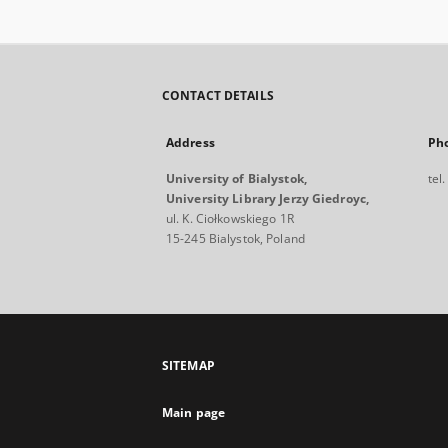
CONTACT DETAILS
Address
Ph
University of Bialystok,
tel
University Library Jerzy Giedroyc,
ul. K. Ciołkowskiego 1R
15-245 Bialystok, Poland
SITEMAP
Main page