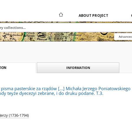
ABOUT PROJECT
Advanced
INFORMATION
ION
pisma pasterskie za rządów [...] Michała Jerzego Poniatowskiego 
y teyże dyecezyi zebrane, i do druku podane. T.3.
Jerzy (1736-1794)