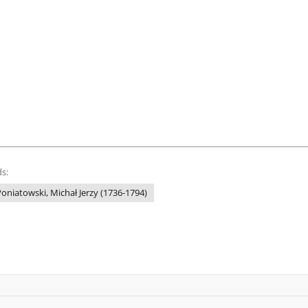
s:
oniatowski, Michał Jerzy (1736-1794)