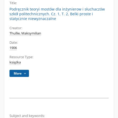
Title:
Podręcznik teoryi mostów dla inżynierow i słuchaczów
szkół politechnicznych. Cz. 1, T. 2, Belki proste i
statycznie niewyznaczalne
Creator:
Thullie, Maksymilian
Date:
1906
Resource Type:
książka
More
Subject and keywords: