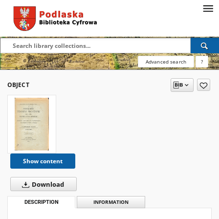
Advanced search
?
OBJECT
Show content
Download
DESCRIPTION
INFORMATION