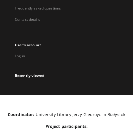
Frequently asked questions
Contact details
User's account
Log in
Recently viewed
Coordinator:
University Library Jerzy Giedroyc in Białystok
Project participants: