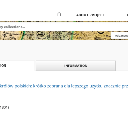
ABOUT PROJECT
Advanced
INFORMATION
ION
i królów polskich: krótko zebrana dla lepszego użytku znacznie 
1801)