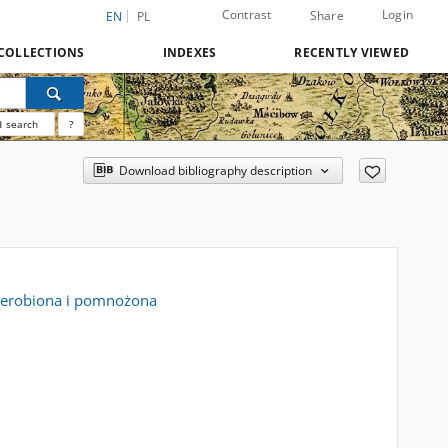
Contrast
Login
Share
EN
PL
COLLECTIONS
INDEXES
RECENTLY VIEWED
 search
?
Download bibliography description
przerobiona i pomnożona