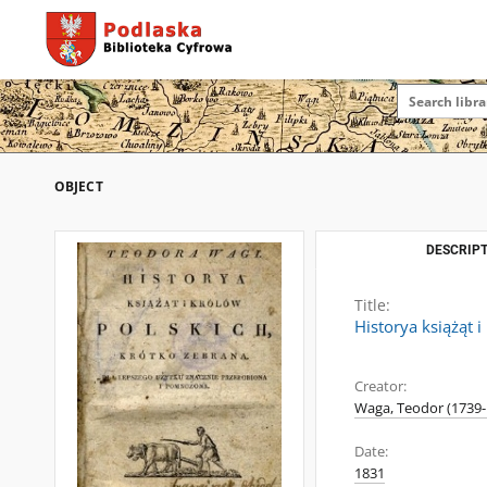
OBJECT
DESCRIPT
Title:
Historya książąt 
Creator:
Waga, Teodor (1739-
Date:
1831