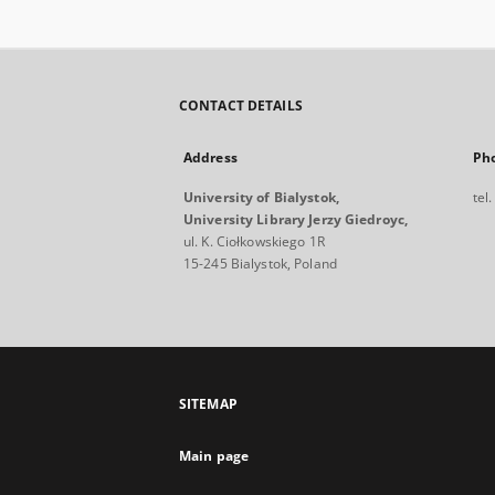
CONTACT DETAILS
Address
Ph
University of Bialystok,
tel
University Library Jerzy Giedroyc,
ul. K. Ciołkowskiego 1R
15-245 Bialystok, Poland
SITEMAP
Main page