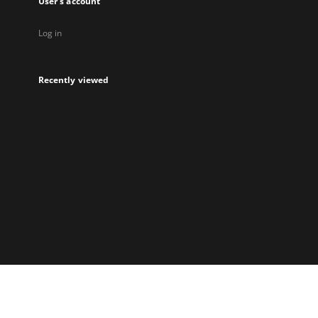
User's account
Log in
Recently viewed