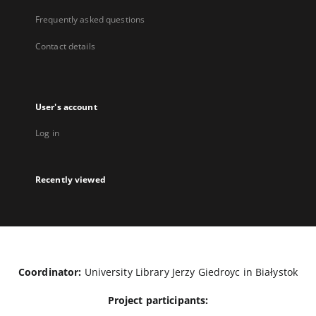
Frequently asked questions
Contact details
User's account
Log in
Recently viewed
Coordinator:
University Library Jerzy Giedroyc in Białystok
Project participants: