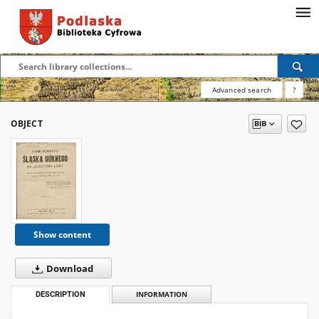
Advanced search
?
OBJECT
Show content
Download
DESCRIPTION
INFORMATION