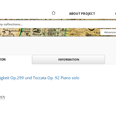
ABOUT PROJECT
Advanced
INFORMATION
ION
igkeit Op.299 und Toccata Op. 92 Piano solo
857)