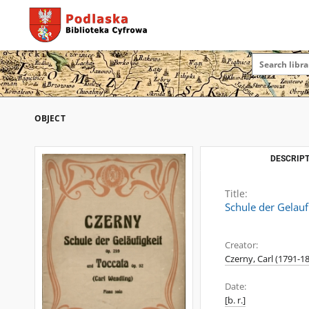
OBJECT
DESCRIPT
Title:
Schule der Gelauf
Creator:
Czerny, Carl (1791-1
Date:
[b. r.]