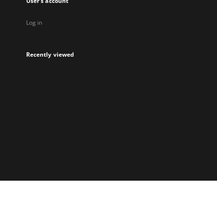
User's account
Log in
Recently viewed