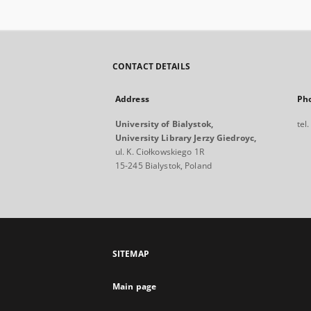
CONTACT DETAILS
Address
Ph
University of Bialystok,
tel
University Library Jerzy Giedroyc,
ul. K. Ciołkowskiego 1R
15-245 Bialystok, Poland
SITEMAP
Main page