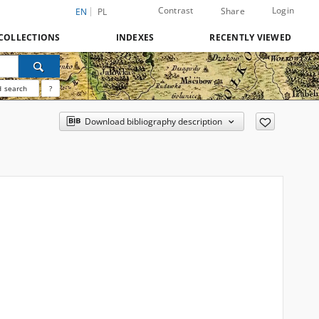
Contrast
Login
Share
EN
PL
COLLECTIONS
INDEXES
RECENTLY VIEWED
 search
?
Download bibliography description