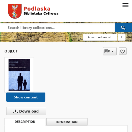
Advanced search
?
OBJECT
Show content
Download
DESCRIPTION
INFORMATION