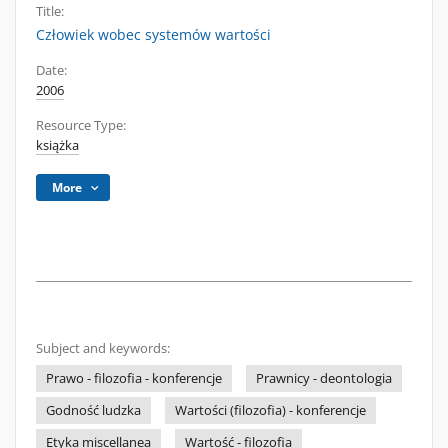
Title:
Człowiek wobec systemów wartości
Date:
2006
Resource Type:
książka
More
Subject and keywords:
Prawo - filozofia - konferencje
Prawnicy - deontologia
Godność ludzka
Wartości (filozofia) - konferencje
Etyka miscellanea
Wartość - filozofia