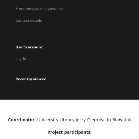
Frequently asked questions
Contact details
User's account
Log in
Recently viewed
Coordinator:
University Library Jerzy Giedroyc in Białystok
Project participants: