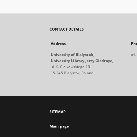
CONTACT DETAILS
Address
Ph
University of Bialystok,
tel
University Library Jerzy Giedroyc,
ul. K. Ciołkowskiego 1R
15-245 Bialystok, Poland
SITEMAP
Main page