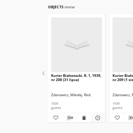
OBJECTS
similar
Kurier Białostocki. R. 1, 1939,
Kurier Biało
nr 208 (31 lipca)
nr 209 (1 si
Zdanowicz, Mikołaj. Red.
Zdanowicz, M
1939
1939
gazeta
gazeta