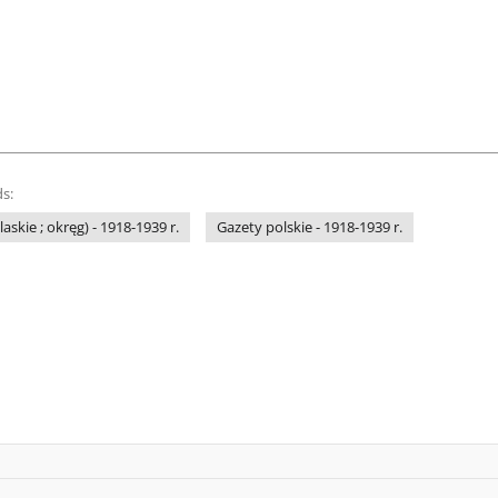
s:
askie ; okręg) - 1918-1939 r.
Gazety polskie - 1918-1939 r.