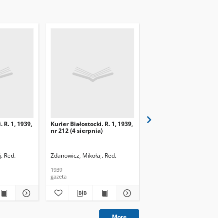
. R. 1, 1939,
Kurier Białostocki. R. 1, 1939,
Kurier Białostocki. R. 1,
nr 212 (4 sierpnia)
nr 213 (5 sierpnia)
. Red.
Zdanowicz, Mikołaj. Red.
Zdanowicz, Mikołaj. Red.
1939
1939
gazeta
gazeta
More