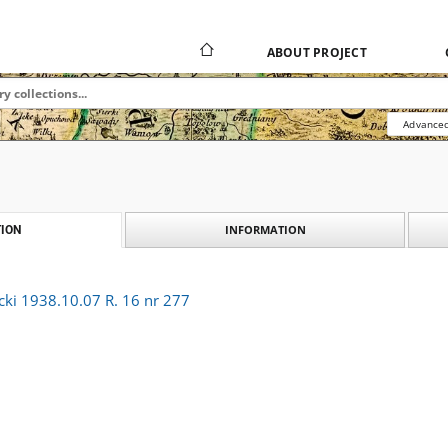
ABOUT PROJECT
Advanced
INFORMATION
ION
cki 1938.10.07 R. 16 nr 277