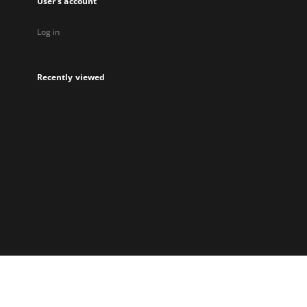
User's account
Log in
Recently viewed