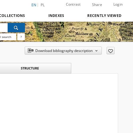
Contrast
Login
Share
EN
PL
COLLECTIONS
INDEXES
RECENTLY VIEWED
 search
?
Download bibliography description
STRUCTURE