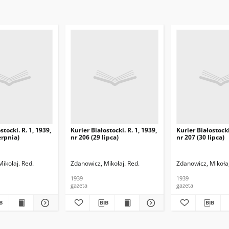
stocki. R. 1, 1939,
Kurier Białostocki. R. 1, 1939,
Kurier Białostocki
erpnia)
nr 206 (29 lipca)
nr 207 (30 lipca)
ikołaj. Red.
Zdanowicz, Mikołaj. Red.
Zdanowicz, Mikołaj
1939
1939
gazeta
gazeta