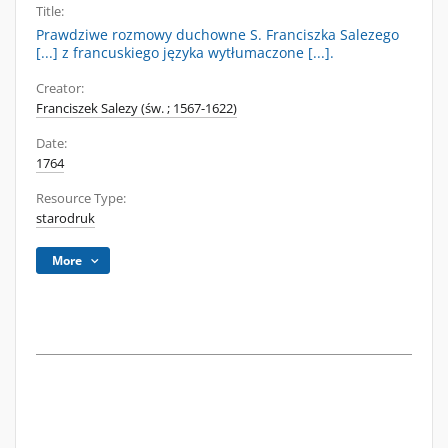
Title:
Prawdziwe rozmowy duchowne S. Franciszka Salezego
[...] z francuskiego języka wytłumaczone [...].
Creator:
Franciszek Salezy (św. ; 1567-1622)
Date:
1764
Resource Type:
starodruk
More