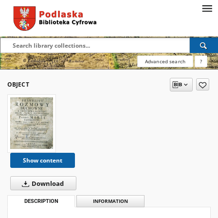
Advanced search
?
OBJECT
Show content
Download
DESCRIPTION
INFORMATION