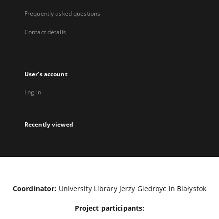
Frequently asked questions
Contact details
User's account
Log in
Recently viewed
Coordinator:
University Library Jerzy Giedroyc in Białystok
Project participants: