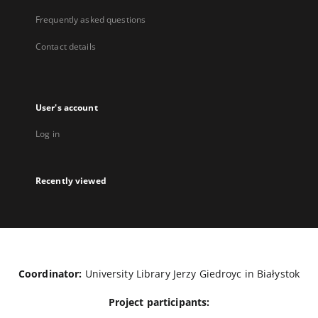
Frequently asked questions
Contact details
User's account
Log in
Recently viewed
Coordinator:
University Library Jerzy Giedroyc in Białystok
Project participants: