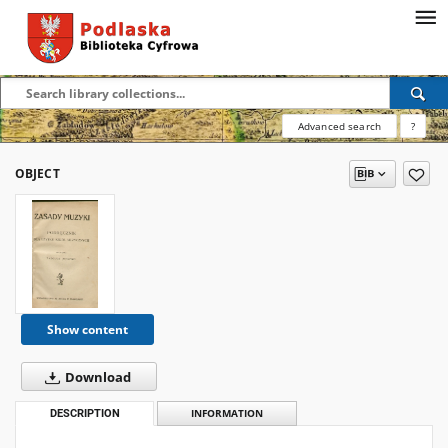
Advanced search
?
OBJECT
Show content
Download
DESCRIPTION
INFORMATION