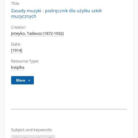
Title:
Zasady muzyki : podręcznik dla użytku szkół
muzycznych
Creator:
Joteyko, Tadeusz (1872-1932)
Date:
[1914]
Resource Type:
książka
More
Subject and keywords: