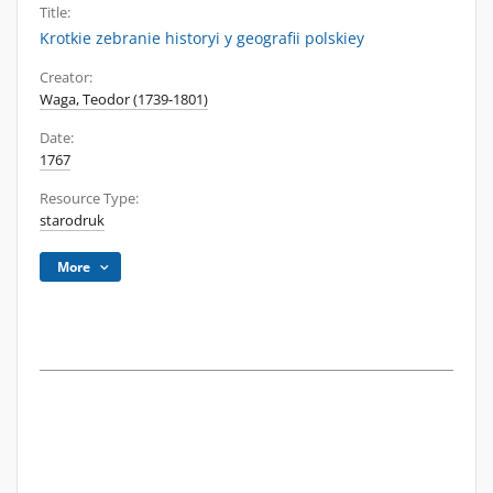
Title:
Krotkie zebranie historyi y geografii polskiey
Creator:
Waga, Teodor (1739-1801)
Date:
1767
Resource Type:
starodruk
More