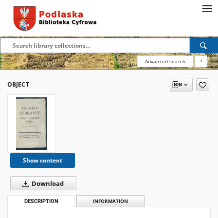
Advanced search
?
OBJECT
Show content
Download
DESCRIPTION
INFORMATION