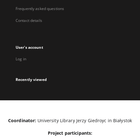
Frequently asked questions
Contact details
User's account
Log in
Recently viewed
Coordinator:
University Library Jerzy Giedroyc in Białystok
Project participants: