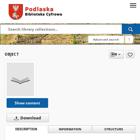
Advanced search
?
OBJECT
Show content
Download
DESCRIPTION
INFORMATION
STRUCTURE