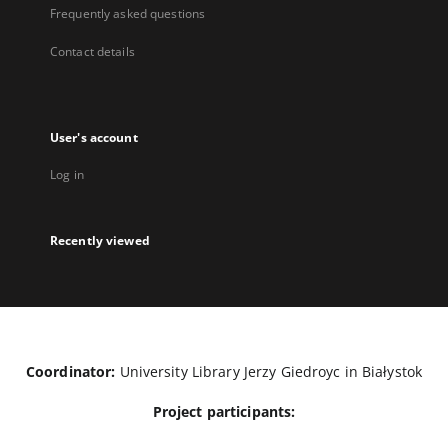
Frequently asked questions
Contact details
User's account
Log in
Recently viewed
Coordinator:
University Library Jerzy Giedroyc in Białystok
Project participants: