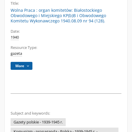
Title:
Wolna Praca : organ komitetów: Białostockiego
Obwodowego i Miejskiego KP(b)B i Obwodowego
Komitetu Wykonawczego 1940.08.09 nr 94 (128).
Date:
1940
Resource Type:
gazeta
More
Subject and keywords:
Gazety polskie - 1939-1945 r.
Komunizm - propaganda - Polska - 1939-1945 r. -