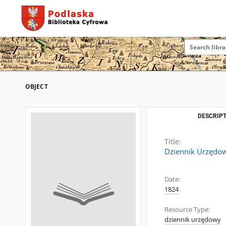
OBJECT
DESCRIPT
Title:
Dziennik Urzędo
Date:
1824
Resource Type:
dziennik urzędowy