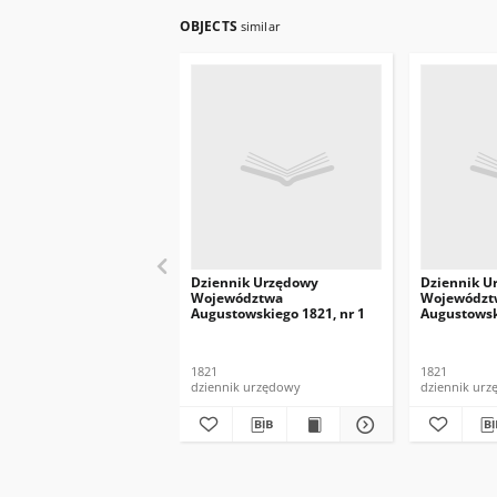
OBJECTS
similar
Dziennik Urzędowy
Dziennik U
Województwa
Województ
Augustowskiego 1821, nr 1
Augustowsk
1821
1821
dziennik urzędowy
dziennik ur