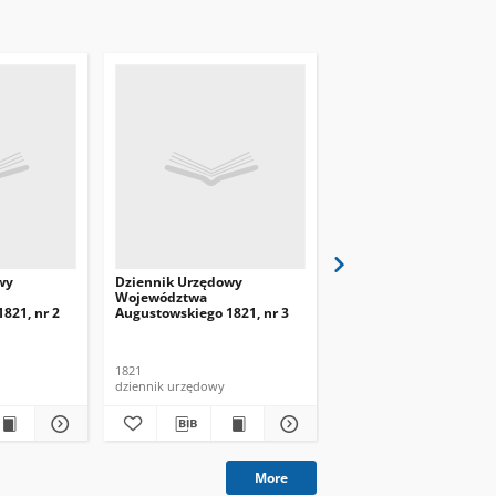
wy
Dziennik Urzędowy
Dziennik Urzędowy
Województwa
Województwa
821, nr 2
Augustowskiego 1821, nr 3
Augustowskiego 1821, 
1821
1821
dziennik urzędowy
dziennik urzędowy
More