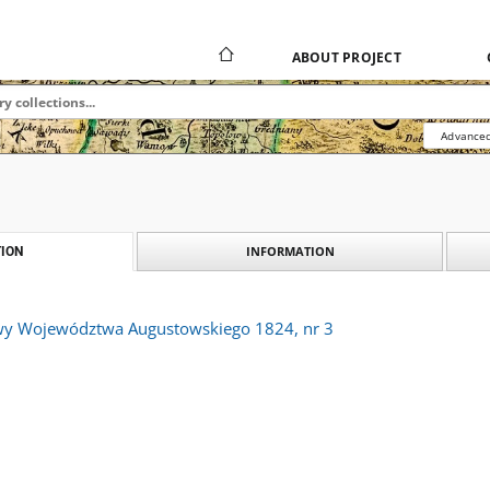
ABOUT PROJECT
Advanced
INFORMATION
ION
wy Województwa Augustowskiego 1824, nr 3