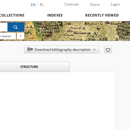
Contrast
Login
Share
EN
PL
COLLECTIONS
INDEXES
RECENTLY VIEWED
 search
?
Download bibliography description
STRUCTURE