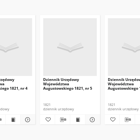
rzędowy
Dziennik Urzędowy
Dziennik Urzędo
wa
Województwa
Województwa
iego 1821, nr 4
Augustowskiego 1821, nr 5
Augustowskiego 1
1821
1821
zędowy
dziennik urzędowy
dziennik urzędowy