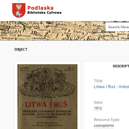
OBJECT
DESCRIPT
Title:
Litwa i Ruś : mie
Date:
1912
Resource Type:
czasopismo