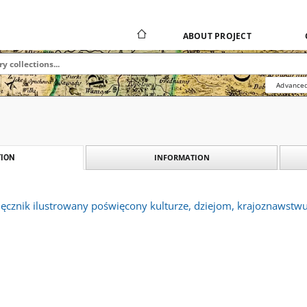
ABOUT PROJECT
Advanced
INFORMATION
ION
sięcznik ilustrowany poświęcony kulturze, dziejom, krajoznawstwu