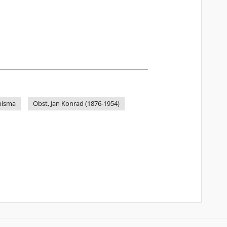
opisma
Obst, Jan Konrad (1876-1954)