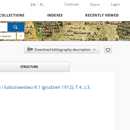
Contrast
Login
Share
EN
PL
COLLECTIONS
INDEXES
RECENTLY VIEWED
 search
?
Download bibliography description
STRUCTURE
 i ludoznawstwu R.1 (grudzień 1912), T.4, z.3.