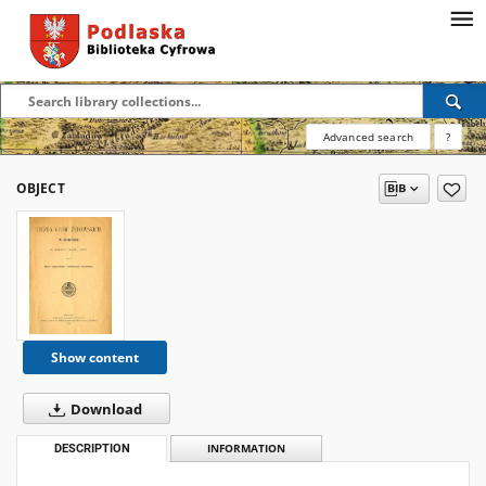
Advanced search
?
OBJECT
Show content
Download
DESCRIPTION
INFORMATION